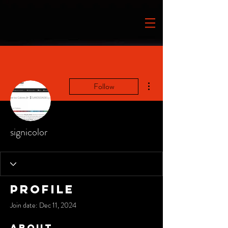
More actions
Follow
signicolor
Profile
Join date: Dec 11, 2024
About